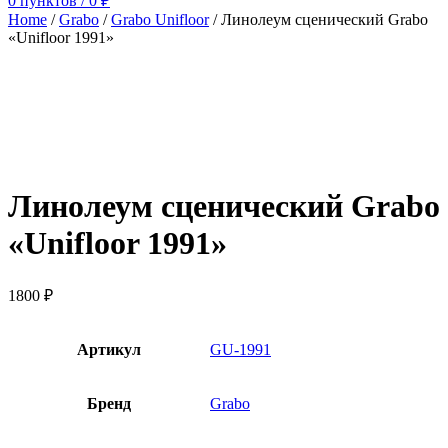
0
пунктов
/
0
₽
Home
/
Grabo
/
Grabo Unifloor
/
Линолеум сценический Grabo
«Unifloor 1991»
Линолеум сценический Grabo
«Unifloor 1991»
1800
₽
Артикул
GU-1991
Бренд
Grabo