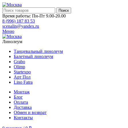
Поиск
Время работы: Пн-Пт 9.00-20.00
8 (996) 187 83 53
scenalin@yandex.ru
Меню
Линолеум
Танцевальный линолеум
Балетный линолеум
Grabo
Olimp
Startexpo
Арт Пол
Lino Fatra
Монтаж
Блог
Оплата
Доставка
Обмен и возврат
Контакты