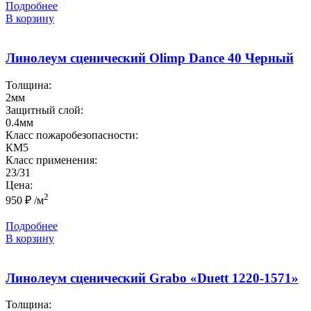
Подробнее
В корзину
Линолеум сценический Olimp Dance 40 Черный
Толщина:
2мм
Защитный слой:
0.4мм
Класс пожаробезопасности:
КМ5
Класс применения:
23/31
Цена:
2
950
₽
/м
Подробнее
В корзину
Линолеум сценический Grabo «Duett 1220-1571»
Толщина: