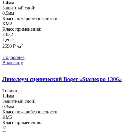
1.4мм
Защитный слой:
0.5мм
Класс пожаробезопасности:
КМ2
Класс применения:
23/32
Цена:
2
2550
₽
/м
Подробнее
В корзину
Линолеум сценический Boger «Startexpo 1306»
Толщина:
1.4мм
Защитный слой:
0.3мм
Класс пожаробезопасности:
КМ5
Класс применения:
31