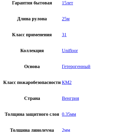
Гарантия бытовая
15лет
Длина рулона
25м
Класс применения
31
Коллекция
Unifloor
Основа
Гетерогенный
Класс пожаробезопасности
КМ2
Страна
Венгрия
Толщина защитного слоя
0.35мм
Толщина линолеума
2мм