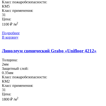
Класс пожаробезопасности:
КМ5
Класс применения:
31
Цена:
2
1100
₽
/м
Подробнее
В корзину
Линолеум сценический Grabo «Unifloor 4212»
Толщина:
2мм
Защитный слой:
0.35мм
Класс пожаробезопасности:
КМ2
Класс применения:
31
Цена:
2
1800
₽
/м