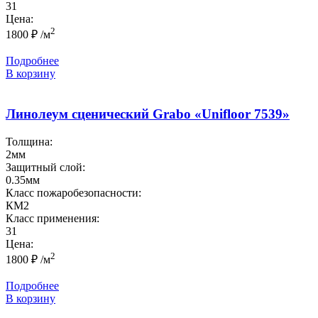
31
Цена:
2
1800
₽
/м
Подробнее
В корзину
Линолеум сценический Grabo «Unifloor 7539»
Толщина:
2мм
Защитный слой:
0.35мм
Класс пожаробезопасности:
КМ2
Класс применения:
31
Цена:
2
1800
₽
/м
Подробнее
В корзину