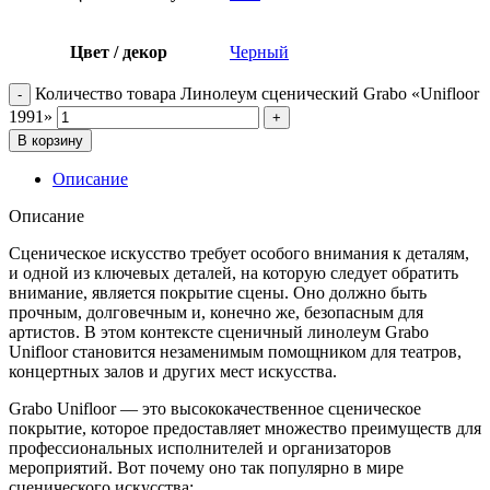
Цвет / декор
Черный
Количество товара Линолеум сценический Grabo «Unifloor
1991»
В корзину
Описание
Описание
Сценическое искусство требует особого внимания к деталям,
и одной из ключевых деталей, на которую следует обратить
внимание, является покрытие сцены. Оно должно быть
прочным, долговечным и, конечно же, безопасным для
артистов. В этом контексте сценичный линолеум Grabo
Unifloor становится незаменимым помощником для театров,
концертных залов и других мест искусства.
Grabo Unifloor — это высококачественное сценическое
покрытие, которое предоставляет множество преимуществ для
профессиональных исполнителей и организаторов
мероприятий. Вот почему оно так популярно в мире
сценического искусства: