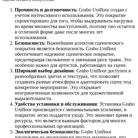
Прочность и долговечность
: Grabo Unifloor создан с
учетом интенсивного использования. Это покрытие
спроектировано для того, чтобы выдерживать нагрузки
во время множества выступлений, поэтому оно остается
в отличной форме даже после многих лет
использования.
Безопасность
: Важнейшим аспектом сценического
покрытия является безопасность. Grabo Unifloor
обеспечивает надежное сценическое покрытие,
предотвращая скольжение и уменьшая риск травм. Это
особенно важно для артистов, работающих на сцене.
Широкий выбор дизайнов
: Grabo Unifloor доступен в
разнообразных цветах и текстурах, что позволяет
создавать разные атмосферы и адаптировать сцену под
конкретное мероприятие. Это открывает
неограниченные возможности для художественной
выразительности.
Удобство установки и обслуживания
: Установка Grabo
Unifloor производится с минимальными усилиями, и
покрытие легко поддается уходу. Это экономит время и
ресурсы, что является важным фактором для многих
профессиональных организаций.
Экологическая безопасность
: Grabo Unifloor
изготовлен из экологически чистых материалов, что